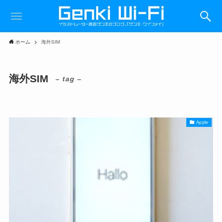
ホーム
海外SIM
海外SIM
– tag –
Apple