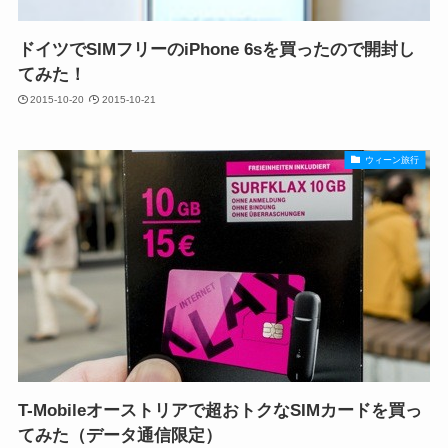
ドイツでSIMフリーのiPhone 6sを買ったので開封し
てみた！
2015-10-20
2015-10-21
ウィーン旅行
T-Mobileオーストリアで超おトクなSIMカードを買っ
てみた（データ通信限定）