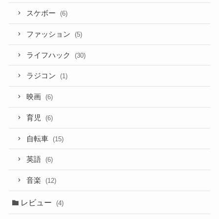
スケボー
(6)
ファッション
(5)
ライフハック
(30)
ラジコン
(1)
映画
(6)
育児
(6)
自転車
(15)
英語
(6)
音楽
(12)
レビュー
(4)