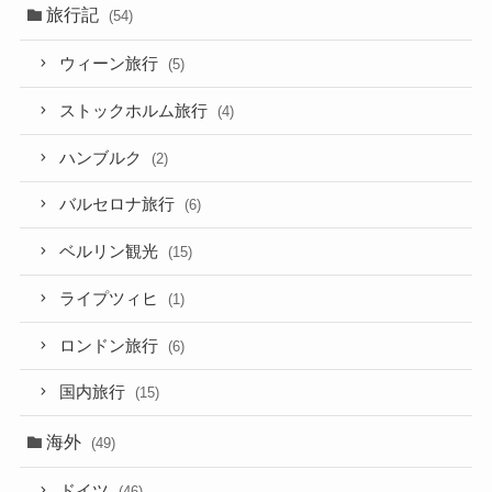
旅行記
(54)
ウィーン旅行
(5)
ストックホルム旅行
(4)
ハンブルク
(2)
バルセロナ旅行
(6)
ベルリン観光
(15)
ライプツィヒ
(1)
ロンドン旅行
(6)
国内旅行
(15)
海外
(49)
ドイツ
(46)