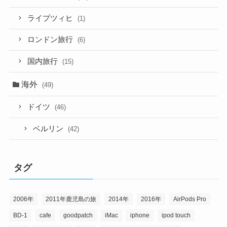
ライプツィヒ
(1)
ロンドン旅行
(6)
国内旅行
(15)
海外
(49)
ドイツ
(46)
ベルリン
(42)
タグ
2006年
2011年鹿児島の旅
2014年
2016年
AirPods Pro
BD-1
cafe
goodpatch
iMac
iphone
ipod touch