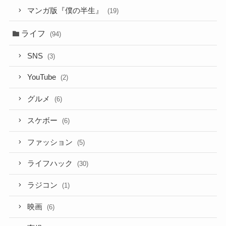
マンガ版『僕の半生』
(19)
ライフ
(94)
SNS
(3)
YouTube
(2)
グルメ
(6)
スケボー
(6)
ファッション
(5)
ライフハック
(30)
ラジコン
(1)
映画
(6)