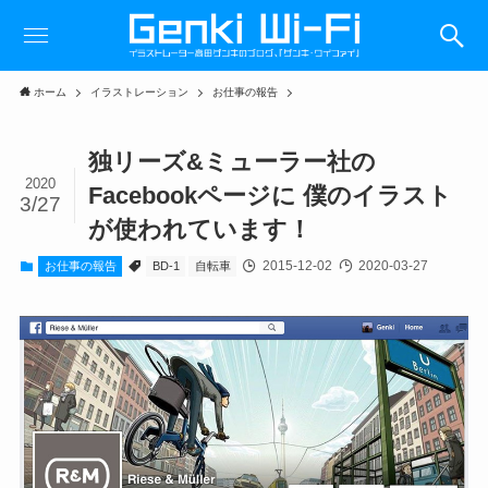
ホーム
イラストレーション
お仕事の報告
独リーズ&ミューラー社の
2020
Facebookページに 僕のイラスト
3/27
が使われています！
2015-12-02
2020-03-27
お仕事の報告
BD-1
自転車