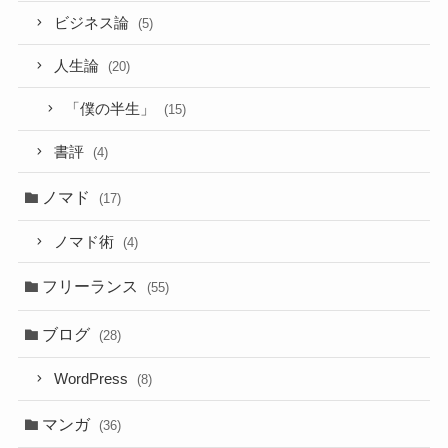
ビジネス論
(5)
人生論
(20)
「僕の半生」
(15)
書評
(4)
ノマド
(17)
ノマド術
(4)
フリーランス
(55)
ブログ
(28)
WordPress
(8)
マンガ
(36)