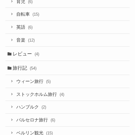
育児
(6)
自転車
(15)
英語
(6)
音楽
(12)
レビュー
(4)
旅行記
(54)
ウィーン旅行
(5)
ストックホルム旅行
(4)
ハンブルク
(2)
バルセロナ旅行
(6)
ベルリン観光
(15)