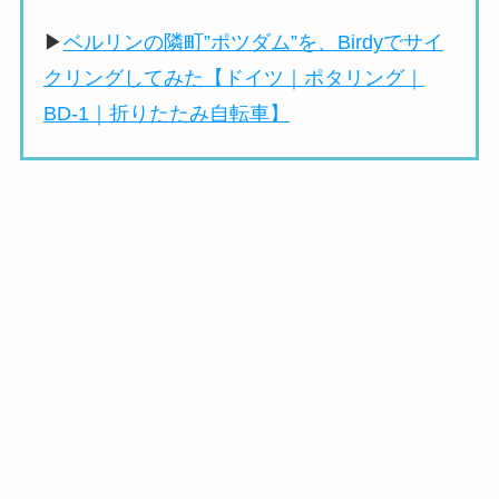
▶
ベルリンの隣町”ポツダム”を、Birdyでサイ
クリングしてみた【ドイツ｜ポタリング｜
BD-1｜折りたたみ自転車】