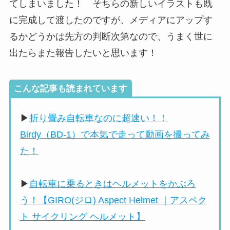
てしまいました！ そちらの新しいイラストも既
に完成して渡したのですが、メディアにアップす
るかどうかは先方の判断次第なので、うまく世に
出たらまた報告したいと思います！
こんな記事も読まれています
▶
折り畳み自転車なのに超速い！！
Birdy（BD-1）で本気で走って動画を撮ってみ
た！
▶
自転車に乗るときはヘルメットをかぶろ
う！【GIRO(ジロ) Aspect Helmet ｜アスペク
ト サイクリング ヘルメット】