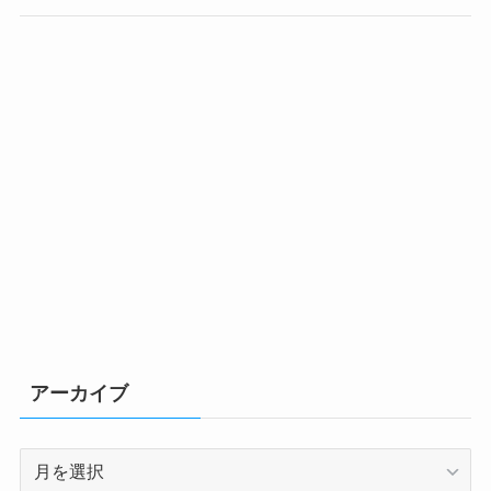
アーカイブ
ア
ー