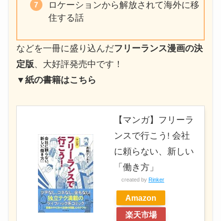
ロケーションから解放されて海外に移
住する話
などを一冊に盛り込んだ
フリーランス漫画の決
定版
、大好評発売中です！
▼紙の書籍はこちら
【マンガ】フリーラ
ンスで行こう! 会社
に頼らない、新しい
「働き方」
created by
Rinker
Amazon
楽天市場