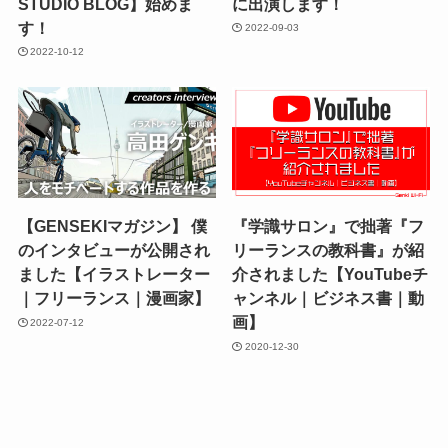
STUDIO BLOG】始めま
に出演します！
す！
2022-09-03
2022-10-12
【GENSEKIマガジン】 僕
『学識サロン』で拙著『フ
のインタビューが公開され
リーランスの教科書』が紹
ました【イラストレーター
介されました【YouTubeチ
｜フリーランス｜漫画家】
ャンネル｜ビジネス書｜動
画】
2022-07-12
2020-12-30