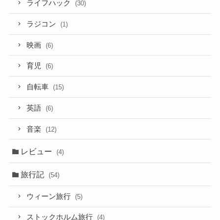
ライフハック
(30)
ラジコン
(1)
映画
(6)
育児
(6)
自転車
(15)
英語
(6)
音楽
(12)
レビュー
(4)
旅行記
(54)
ウィーン旅行
(5)
ストックホルム旅行
(4)