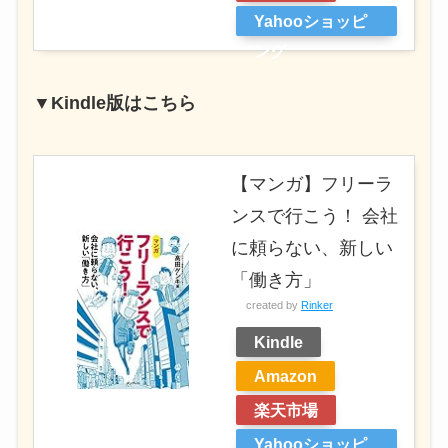
Yahooショッピ
ング
▼Kindle版はこちら
【マンガ】フリーラ
ンスで行こう！ 会社
に頼らない、新しい
「働き方」
created by
Rinker
Kindle
Amazon
楽天市場
Yahooショッピ