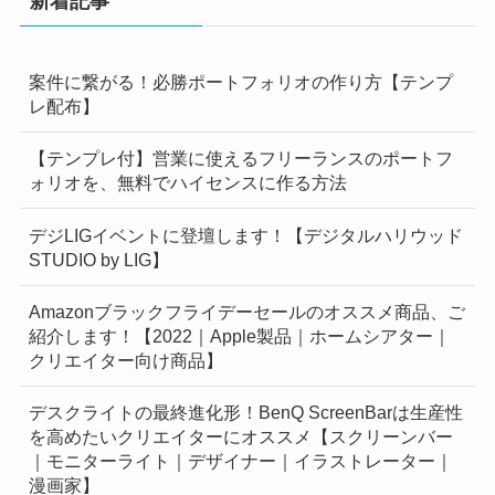
新着記事
案件に繋がる！必勝ポートフォリオの作り方【テンプ
レ配布】
【テンプレ付】営業に使えるフリーランスのポートフ
ォリオを、無料でハイセンスに作る方法
デジLIGイベントに登壇します！【デジタルハリウッド
STUDIO by LIG】
Amazonブラックフライデーセールのオススメ商品、ご
紹介します！【2022｜Apple製品｜ホームシアター｜
クリエイター向け商品】
デスクライトの最終進化形！BenQ ScreenBarは生産性
を高めたいクリエイターにオススメ【スクリーンバー
｜モニターライト｜デザイナー｜イラストレーター｜
漫画家】