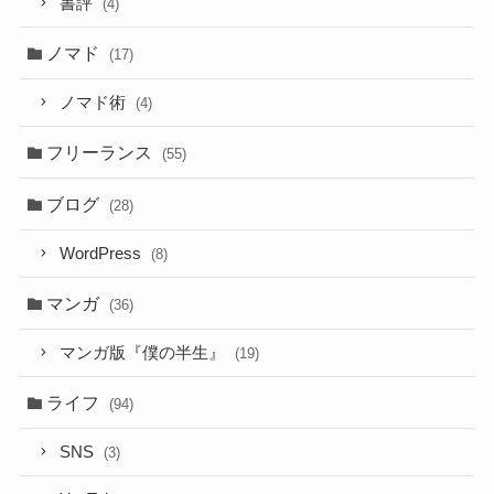
書評
(4)
ノマド
(17)
ノマド術
(4)
フリーランス
(55)
ブログ
(28)
WordPress
(8)
マンガ
(36)
マンガ版『僕の半生』
(19)
ライフ
(94)
SNS
(3)