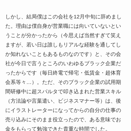
しかし、結局僕はこの会社を12月中旬に辞めまし
た。理由は僕自身が営業職には向いていないとい
うことが分かったから（今思えば当然すぎて笑え
ますが、若い日は誰しもリアルな経験を通してし
か知れないこともあるものなのです）と、その会
社が今日で言うところのいわゆるブラック企業だ
ったからです（毎日終電で帰宅・低賃金・超体育
会系等々…）。ただ、そのブラック企業の試用期
間研修中に超スパルタで叩き込まれた営業スキル
（方法論や言葉遣い、ビジネスマナー等）は、後
にイラストレーターになってからの自分の仕事の
売り込みにそのまま役立ったので、ある意味でお
金をもらって勉強できた貴重な時間でした。