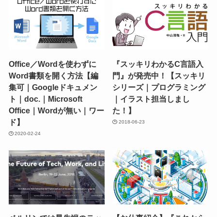
Office／Wordを使わずに
『スッキリわかるC言語入
Word書類を開く方法【編
門』が発売中！【スッキリ
集可｜Googleドキュメン
シリーズ｜プログラミング
ト｜doc.｜Microsoft
｜イラスト担当しまし
Office｜Wordが無い｜ワー
た！】
ド】
2018-06-23
2020-02-24