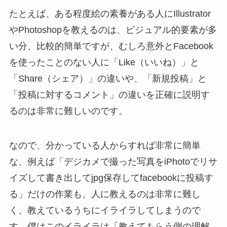
たとえば、ある程度絵の素養がある人にIllustrator
やPhotoshopを教えるのは、ビジュアル的要素が多
い分、比較的簡単ですが、むしろ意外とFacebook
を使ったことのない人に「Like（いいね）」と
「Share（シェア）」の違いや、「新規投稿」と
「投稿に対するコメント」の違いを正確に説明す
るのは非常に難しいのです。
なので、分かっている人からすれば非常に簡単
な、例えば「デジカメで撮った写真をiPhotoでリサ
イズして書き出してjpg保存してfacebookに投稿す
る」だけの作業も、人に教えるのは非常に難し
く、教えているうちにイライラしてしまうので
す。僕はこのイライラは「教えてもらう側の理解