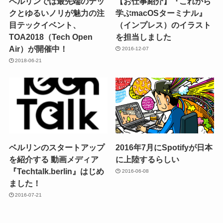
ベルリンでは最先端のテッ
【お仕事紹介】『これから
クとゆるいノリが魅力の注
学ぶmacOSターミナル』
目テックイベント、
（インプレス）のイラスト
TOA2018（Tech Open
を担当しました
Air）が開催中！
2016-12-07
2018-06-21
ベルリンのスタートアップ
2016年7月にSpotifyが日本
を紹介する 動画メディア
に上陸するらしい
『Techtalk.berlin』はじめ
2016-06-08
ました！
2016-07-21