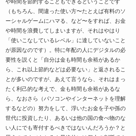
や時間を節約することもできるということです
（もちろん、間違った使い方〜たとえば有料のソ
ーシャルゲームにハマる、など〜をすれば、お金
や時間を浪費してしまいますが、それはやはり
「使いこなしているレベル」に達していないこと
が原因なのです）。特に年配の人にデジタルの必
要性を説くと「自分は金も時間も余裕があるか
ら、これ以上節約などは必要ない」と返されるこ
とが多いのですが、あえて言うなら、それはまっ
たく利己的な考えで、金も時間も余裕があるな
ら、なおさら（パソコンやインターネットを理解
するなどの）努力をして、浮いたお金を子や孫の
世代に投資したり、あるいは他の国の食べ物のな
い人にでも寄付するべきではないんだろうか？と