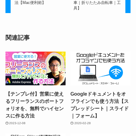
法【Mac便利術】
車｜折りたたみ自転車｜工
具】
関連記事
【テンプレ付】営業に使え
Googleドキュメントをオ
るフリーランスのポートフ
フラインでも使う方法【ス
ォリオを、無料でハイセン
プレッドシート｜スライド
スに作る方法
｜フォーム】
2023-12-08
2020-02-28