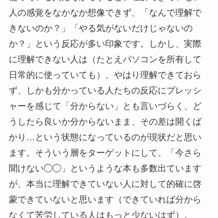
人の感覚をなかなか想像できず、「なんで理解で
きないのか？」「やる気がないだけじゃないの
か？」という反応が多い印象です。しかし、実際
に理解できない人は（たとえパソコンを所有して
日常的に使っていても）、やはり理解できておら
ず、しかも分かっている人たちの反応にプレッシ
ャーを感じて「分からない」とも言いづらく、ど
うしたら良いか分からないまま、その差は開くば
かり…という状態になっているのが現状だと思い
ます。そういう層をターゲットにして、「今さら
聞けない◯◯」というような本も多数出ています
が、本当に理解できていない人に対して的確に啓
蒙できていないと思います（できていれば分から
なくて苦労している人はもっと少ないはず）。