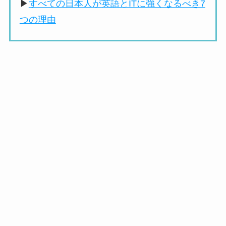
▶
すべての日本人が英語とITに強くなるべき7
つの理由