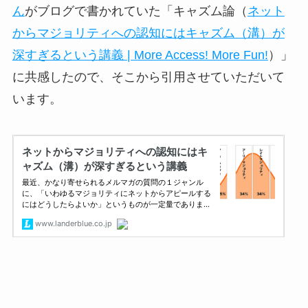
ん
がブログで書かれていた「キャズム論（
ネット
からマジョリティへの認知にはキャズム（溝）が
深すぎるという講義 | More Access! More Fun!
）」
に共感したので、そこから引用させていただいて
います。