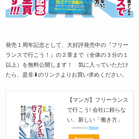
発売１周年記念として、大好評発売中の『フリー
ランスで行こう！』の２章まで（全体の３分の１
以上）を無料公開します！ 気に入っていただけ
たら、是非⬇のリンクよりお買い求めください。
【マンガ】フリーランス
で行こう! 会社に頼らな
い、新しい「働き方」
created by
Rinker
Amazon