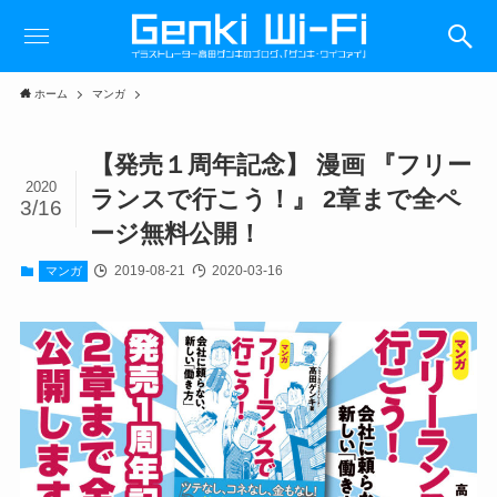
ホーム
マンガ
【発売１周年記念】 漫画 『フリー
2020
ランスで行こう！』 2章まで全ペ
3/16
ージ無料公開！
2019-08-21
2020-03-16
マンガ