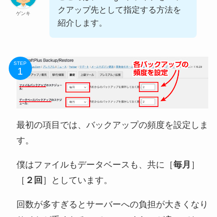
クアップ先として指定する方法を
ゲンキ
紹介します。
STEP
最初の項目では、バックアップの頻度を設定しま
す。
僕はファイルもデータベースも、共に［
毎月
］
［
２回
］としています。
回数が多すぎるとサーバーへの負担が大きくなり