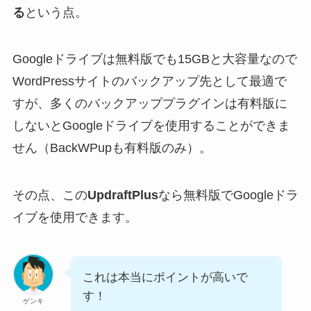
る
という点。
Googleドライブは無料版でも15GBと大容量なので
WordPressサイトのバックアップ先として最適で
すが、多くのバックアッププラグインは有料版に
しないとGoogleドライブを使用することができま
せん（BackWPupも有料版のみ）。
その点、この
UpdraftPlus
なら無料版でGoogleドラ
イブを使用できます。
これは本当にポイントが高いで
す！
ゲンキ