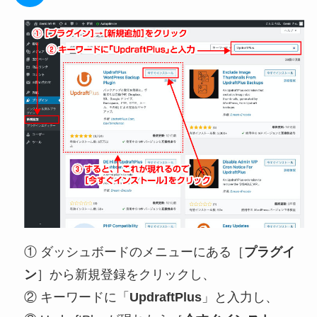
① ダッシュボードのメニューにある［
プラグイ
ン
］から新規登録をクリックし、
② キーワードに「
UpdraftPlus
」と入力し、