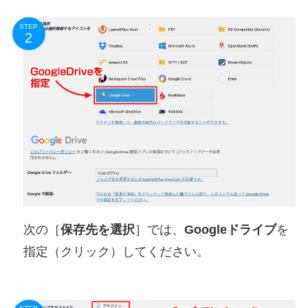
STEP
次の［
保存先を選択
］では、
Googleドライブ
を
指定（クリック）してください。