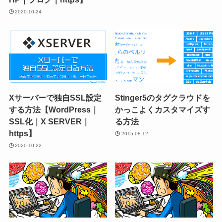
2020-10-24
Xサーバーで独自SSL設定
Stinger5のタグクラウドを
する方法【WordPress｜
かっこよくカスタマイズす
SSL化｜X SERVER｜
る方法
https】
2015-08-12
2020-10-22