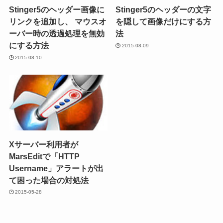
Stinger5のヘッダー画像に
Stinger5のヘッダーの文字
リンクを追加し、 マウスオ
を隠して画像だけにする方
ーバー時の透過処理を無効
法
にする方法
2015-08-09
2015-08-10
Xサーバー利用者が
MarsEditで「HTTP
Username」アラートが出
て困った場合の対処法
2015-05-28