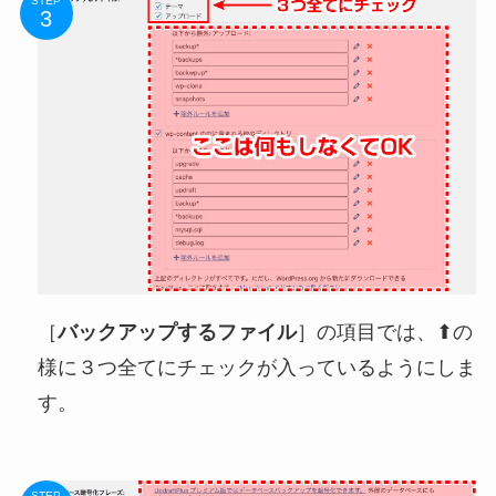
STEP
［
バックアップするファイル
］の項目では、⬆の
様に３つ全てにチェックが入っているようにしま
す。
STEP