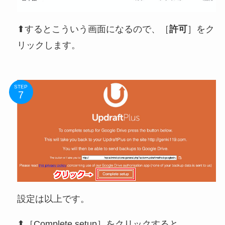
⬆するとこういう画面になるので、［
許可
］をク
リックします。
STEP
設定は以上です。
⬆［Complete setup］をクリックすると