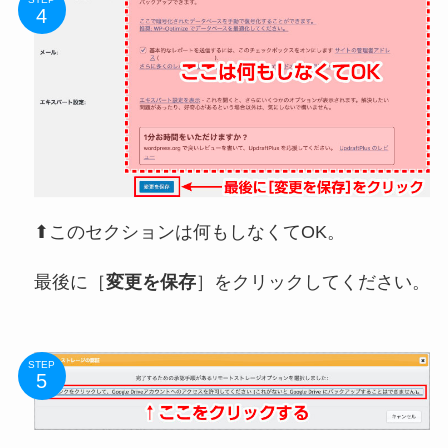
⬆このセクションは何もしなくてOK。
最後に［
変更を保存
］をクリックしてください。
STEP