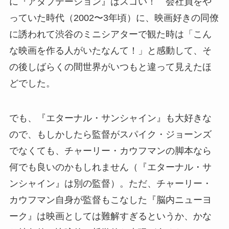
に『アダプテーション』はスゴい！ 会社員をや
っていた時代（2002〜3年頃）に、映画好きの同僚
に誘われて渋谷のミニシアターで観た時は「こん
な映画を作る人がいたなんて！」と感動して、そ
の後しばらくの間世界がいつもと違って見えたほ
どでした。
でも、『エターナル・サンシャイン』も大好きな
ので、もしかしたら監督がスパイク・ジョーンズ
でなくても、チャーリー・カウフマンの脚本なら
何でも良いのかもしれません（『エターナル・サ
ンシャイン』は別の監督）。ただ、チャーリー・
カウフマン自身が監督もこなした『脳内ニューヨ
ーク』は映画としては難解すぎるというか、かな