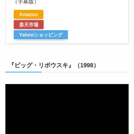
（字幕版）
Amazon
楽天市場
Yahooショッピング
『ビッグ・リボウスキ』（1998）