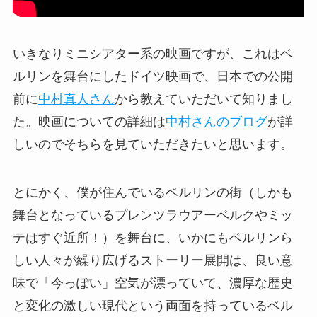
いきなりミニシアター系の映画ですが、これはベ
ルリンを舞台にしたドイツ映画で、日本での公開
前に
中村真人さん
から教えていただいて知りまし
た。映画についての詳細は
中村さんのブログ
が詳
しいのでそちらを見ていただきたいと思います。
とにかく、僕が住んでいるベルリンの街（しかも
舞台となっているプレンツラウアーベルクやミッ
テはすぐ近所！）を舞台に、いかにもベルリンら
しい人々が繰り広げるストーリー展開は、良い意
味で「今っぽい」空気が漂っていて、濃厚な歴史
と変化の激しい現代という両面を持っているベル