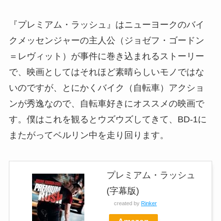
『プレミアム・ラッシュ』はニューヨークのバイ
クメッセンジャーの主人公（ジョゼフ・ゴードン
＝レヴィット）が事件に巻き込まれるストーリー
で、映画としてはそれほど素晴らしいモノではな
いのですが、とにかくバイク（自転車）アクショ
ンが秀逸なので、自転車好きにオススメの映画で
す。僕はこれを観るとウズウズしてきて、BD-1に
またがってベルリン中を走り回ります。
プレミアム・ラッシュ
(字幕版)
created by
Rinker