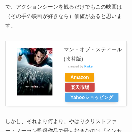
で、アクションシーンを観るだけでもこの映画は
（その手の映画が好きなら）価値があると思いま
す。
マン・オブ・スティール
(吹替版)
created by
Rinker
Amazon
楽天市場
Yahooショッピング
しかし、それより何より、やはりクリストファ
ー・ノーラン監督作品で最も好きなのは『インセ