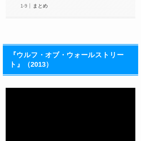
まとめ
『ウルフ・オブ・ウォールストリー
ト』（2013）