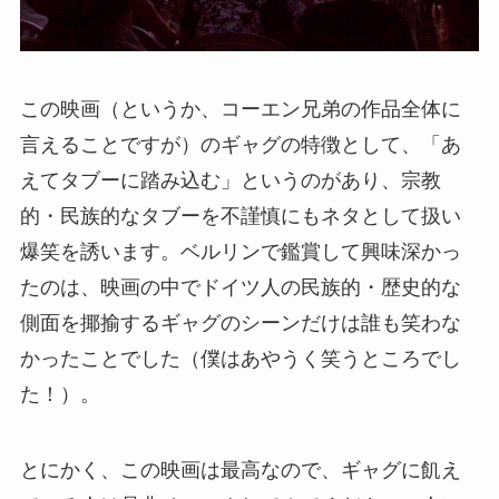
この映画（というか、コーエン兄弟の作品全体に
言えることですが）のギャグの特徴として、「あ
えてタブーに踏み込む」というのがあり、宗教
的・民族的なタブーを不謹慎にもネタとして扱い
爆笑を誘います。ベルリンで鑑賞して興味深かっ
たのは、映画の中でドイツ人の民族的・歴史的な
側面を揶揄するギャグのシーンだけは誰も笑わな
かったことでした（僕はあやうく笑うところでし
た！）。
とにかく、この映画は最高なので、ギャグに飢え