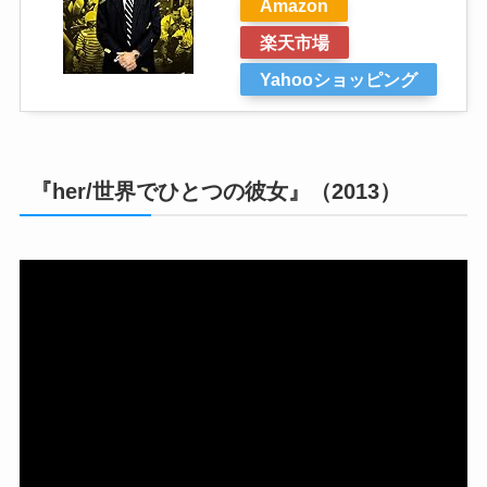
Amazon
楽天市場
Yahooショッピング
『her/世界でひとつの彼女』（2013）