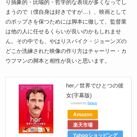
り抽象的・比喩的・哲学的な表現が多くなってし
まうので（僕自身は好きですが…）、映画として
のポップさを保つためには脚本に徹して、監督業
は他の人に任せるくらいが良いのかもしれませ
ん。その中でも、やはりスパイク・ジョーンズの
どこか洗練された映像の作り方はチャーリー・カ
ウフマンの脚本と相性が良いと思います。
her／世界でひとつの彼
女(字幕版)
created by
Rinker
Amazon
楽天市場
Yahooショッピング