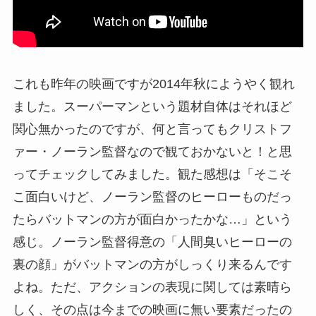
これも昨年の映画ですが2014年秋にようやく観れ
ました。スーパーマンという題材自体はそれほど
関心無かったのですが、何と言ってもクリストフ
ァー・ノーラン監督なので観ておかないと！と思
ってチェックしてみました。観た感想は「そこそ
こ面白いけど、ノーラン監督のヒーローものだっ
たらバットマンの方が面白かったかな…」という
感じ。ノーラン監督得意の「人間臭いヒーローの
裏の顔」がバットマンの方がしっくり来るんです
よね。ただ、アクションの表現に関しては素晴ら
しく、その点は今までの映画に無い要素だったの