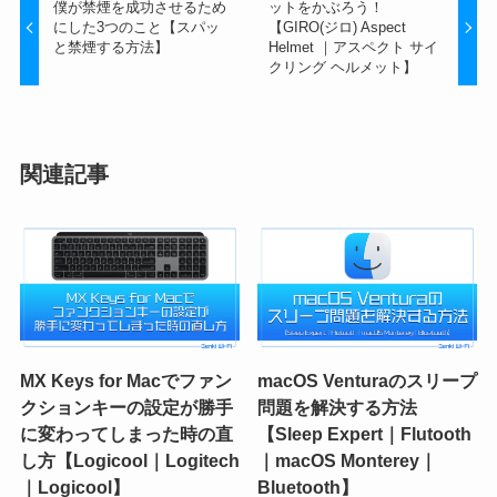
僕が禁煙を成功させるため
ットをかぶろう！
にした3つのこと【スパッ
【GIRO(ジロ) Aspect
と禁煙する方法】
Helmet ｜アスペクト サイ
クリング ヘルメット】
関連記事
MX Keys for Macでファン
macOS Venturaのスリープ
クションキーの設定が勝手
問題を解決する方法
に変わってしまった時の直
【Sleep Expert｜Flutooth
し方【Logicool｜Logitech
｜macOS Monterey｜
｜Logicool】
Bluetooth】