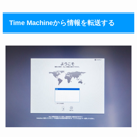
Time Machineから情報を転送する