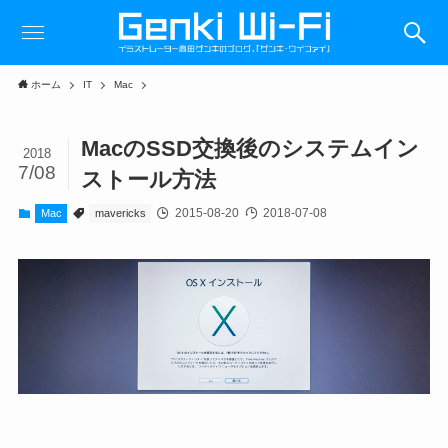
ホーム
IT
Mac
MacのSSD交換後のシステムイン
2018
7/08
ストール方法
2015-08-20
2018-07-08
Mac
mavericks