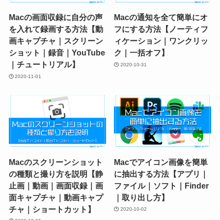
Macの画面収録に自分の声
Macの通知を全て簡単にオ
を入れて録画する方法【動
フにする方法【ノーティフ
画キャプチャ｜スクリーン
ィケーション｜ワンクリッ
ショット｜録音｜YouTube
ク｜一括オフ】
｜チュートリアル】
2020-10-31
2020-11-01
Macのスクリーンショット
Macでアイコン画像を簡単
の種類と撮り方を説明【静
に抽出する方法【アプリ｜
止画｜動画｜画面収録｜画
ファイル｜ソフト｜Finder
面キャプチャ｜動画キャプ
｜取り出し方】
チャ｜ショートカット】
2020-10-02