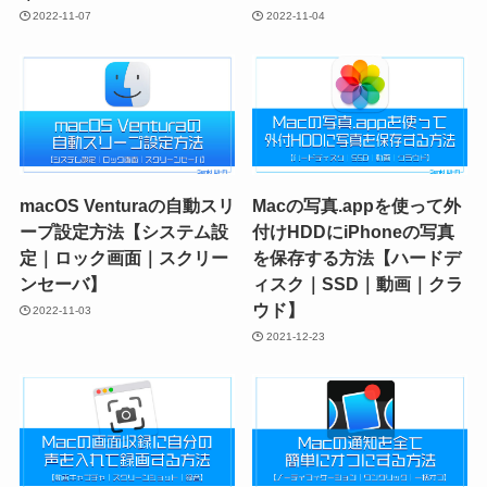
2022-11-07
2022-11-04
macOS Venturaの自動スリ
Macの写真.appを使って外
ープ設定方法【システム設
付けHDDにiPhoneの写真
定｜ロック画面｜スクリー
を保存する方法【ハードデ
ンセーバ】
ィスク｜SSD｜動画｜クラ
ウド】
2022-11-03
2021-12-23