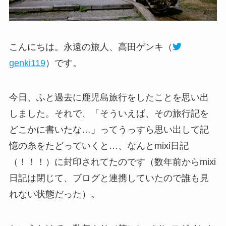
こんにちは。永遠の旅人、高田ゲンキ（
genki119
）です。
今日、ふと過去に鹿児島旅行をしたことを思い出
しました。それで、「そういえば、その旅行記を
どこかに書いたな…」ってうっすら思い出して記
憶の糸をたどっていくと…、なんとmixi日記
（！！！）に封印されてたのです（数年前からmixi
日記は閉じて、ブログと連携していたので誰も見
れない状態だった）。