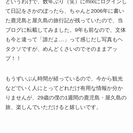
というわけで、数年ぶり（笑）にmixiにログインし
て日記をさかのぼったら、ちゃんと2006年に書い
た鹿児島と屋久島の旅行記が残っていたので、当
ブログに転載してみました。9年も前なので、文体
も今と違って「誰だよ…」って感じだし写真もヘ
タクソですが、めんどくさいのでそのままアッ
プ！！
もうずいぶん時間が経っているので、今から観光
などでいく人にとってどれだけ有用な情報か分か
りませんが、29歳の僕の1週間の鹿児島・屋久島の
旅、楽しんでいただけると嬉しいです。