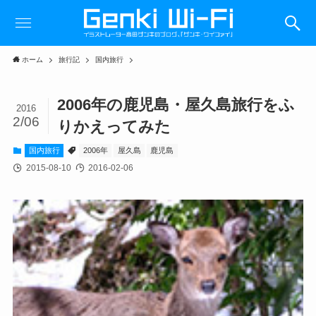
ホーム
旅行記
国内旅行
2006年の鹿児島・屋久島旅行をふ
2016
2/06
りかえってみた
国内旅行
2006年
屋久島
鹿児島
2015-08-10
2016-02-06