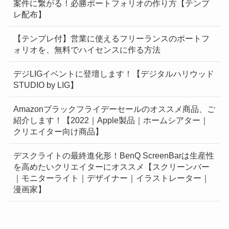
案件に繋がる！必勝ポートフォリオの作り方【テンプ
レ配布】
【テンプレ付】営業に使えるフリーランスのポートフ
ォリオを、無料でハイセンスに作る方法
デジLIGイベントに登壇します！【デジタルハリウッド
STUDIO by LIG】
Amazonブラックフライデーセールのオススメ商品、ご
紹介します！【2022｜Apple製品｜ホームシアター｜
クリエイター向け商品】
デスクライトの最終進化形！BenQ ScreenBarは生産性
を高めたいクリエイターにオススメ【スクリーンバー
｜モニターライト｜デザイナー｜イラストレーター｜
漫画家】