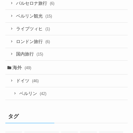
バルセロナ旅行
(6)
ベルリン観光
(15)
ライプツィヒ
(1)
ロンドン旅行
(6)
国内旅行
(15)
海外
(49)
ドイツ
(46)
ベルリン
(42)
タグ