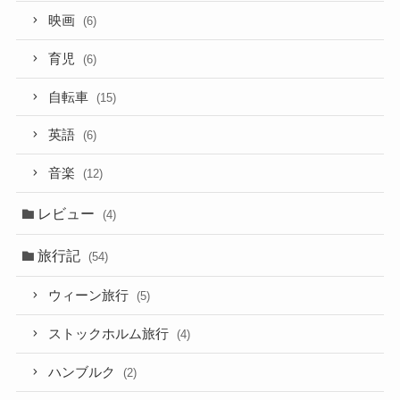
映画
(6)
育児
(6)
自転車
(15)
英語
(6)
音楽
(12)
レビュー
(4)
旅行記
(54)
ウィーン旅行
(5)
ストックホルム旅行
(4)
ハンブルク
(2)