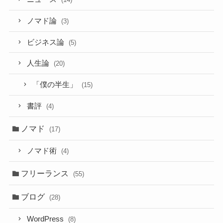
ノマド論
(3)
ビジネス論
(5)
人生論
(20)
「僕の半生」
(15)
書評
(4)
ノマド
(17)
ノマド術
(4)
フリーランス
(55)
ブログ
(28)
WordPress
(8)