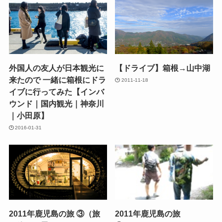
外国人の友人が日本観光に
【ドライブ】箱根→山中湖
来たので 一緒に箱根にドラ
2011-11-18
イブに行ってみた【インバ
ウンド｜国内観光｜神奈川
｜小田原】
2016-01-31
2011年鹿児島の旅 ③（旅
2011年鹿児島の旅