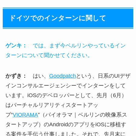
ドイツでのインターンに関して
ゲンキ：
では、まず
今ベルリンやっているイン
ターンについて聞かせてください。
かずき：
はい、
Goodpatch
という、日系のUIデザ
インコンサルエージェンシーでインターンをして
います。iOSのデベロッパーとして、先月（6月）
はバーチャルリアリティスタートアッ
プ“
VIORAMA
”（バイオラマ｜ベルリンの映像系ス
タートアップ）のAndroidのアプリをiOSに移植す
る案件を手伝う仕事しました。それで、先月末に