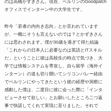
のは高橋かずきさん。現在、ベルリンのGoodpatch
オフィスでインターン中の大学生です。
昨今「若者の内向き志向」とか言われています
が、一概にそうも言えないのでは？とかずきさん
には思わされます。僕が30歳を過ぎて得た結論
「これからの日本人に必要なのは英語とITスキル
だ」ということに彼は高校生の時点で気づき、大
学では情報システムを専攻し、自ら留学（海外イ
ンターン）の道も切り開いてシリコンバレー経由
でベルリンにやってきたという彼の経歴や洞察に
感動した僕は、二度目に彼に会った際に「インタ
ビューさせて欲しい」とお願いしたところ二つ返
事で快諾してくれて実現に至りました。それで