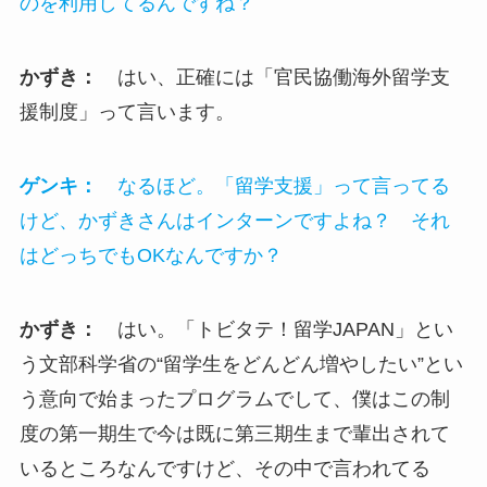
のを利用してるんですね？
かずき：
はい、正確には「官民協働海外留学支
援制度」って言います。
ゲンキ：
なるほど。「留学支援」って言ってる
けど、かずきさんはインターンですよね？ それ
はどっちでもOKなんですか？
かずき：
はい。「トビタテ！留学JAPAN」とい
う文部科学省の“留学生をどんどん増やしたい”とい
う意向で始まったプログラムでして、僕はこの制
度の第一期生で今は既に第三期生まで輩出されて
いるところなんですけど、その中で言われてる