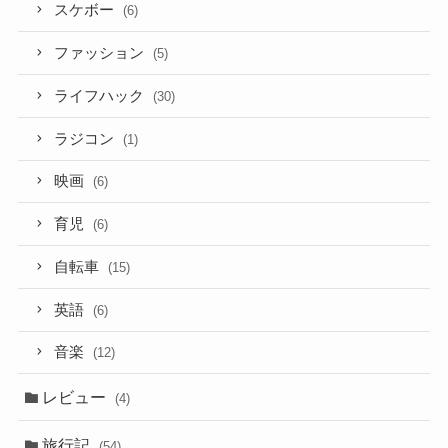
スケボー
(6)
ファッション
(5)
ライフハック
(30)
ラジコン
(1)
映画
(6)
育児
(6)
自転車
(15)
英語
(6)
音楽
(12)
レビュー
(4)
旅行記
(54)