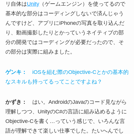
リ自体は
Unity
（ゲームエンジン）を使ってるので
基本的な部分はコーディングしないで済んじゃう
んですけど、アプリにiPhoneの写真を取り込んだ
り、動画撮影したりとかっていうネイティブの部
分の開発ではコーディングが必要だったので、そ
の部分は実際に組みました。
ゲンキ：
iOSを組む際のObjective-Cとかの基本的
なスキルも持ってるってことですよね？
かずき：
はい。AndroidのJavaのコード見ながら
理解しつつ、UnityのC#の言語に組み込めるように
Objective-Cを書く…っていう感じで、いろんな言
語が理解できて楽しい仕事でした。たいへんでし