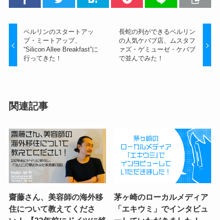
ベルリンのスタートアッ
長蛇の列ができるベルリン
プ・ミートアップ、
の人気ケバブ店、ムスタフ
“Silicon Allee Breakfast”に
ァズ・ゲミューゼ・ケバブ
行ってきた！
で並んでみた！
関連記事
齋藤さん、美容師の海外移
茅ヶ崎のローカルメディア
住について教えてくださ
「エキウミ」でインタビュ