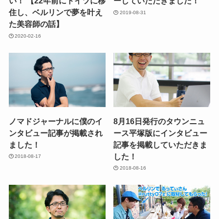
い！ 【22年前にドイツに移
ーしていただきました！
住し、ベルリンで夢を叶え
2019-08-31
た美容師の話】
2020-02-16
ノマドジャーナルに僕のイ
8月16日発行のタウンニュ
ンタビュー記事が掲載され
ース平塚版にインタビュー
ました！
記事を掲載していただきま
した！
2018-08-17
2018-08-16