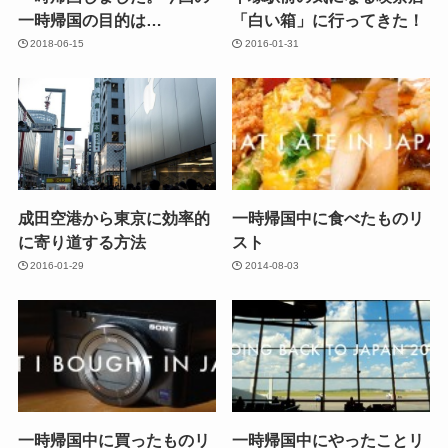
一時帰国の目的は…
「白い箱」に行ってきた！
2018-06-15
2016-01-31
成田空港から東京に効率的
一時帰国中に食べたものリ
に寄り道する方法
スト
2016-01-29
2014-08-03
一時帰国中に買ったものリ
一時帰国中にやったことリ