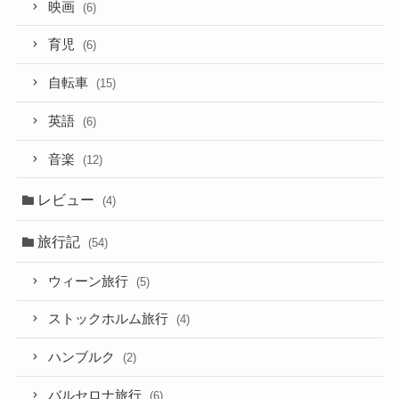
映画
(6)
育児
(6)
自転車
(15)
英語
(6)
音楽
(12)
レビュー
(4)
旅行記
(54)
ウィーン旅行
(5)
ストックホルム旅行
(4)
ハンブルク
(2)
バルセロナ旅行
(6)