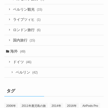
ベルリン観光
(15)
ライプツィヒ
(1)
ロンドン旅行
(6)
国内旅行
(15)
海外
(49)
ドイツ
(46)
ベルリン
(42)
タグ
2006年
2011年鹿児島の旅
2014年
2016年
AirPods Pro