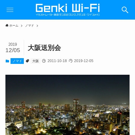
ホーム
ノマド
2019
大阪送別会
12/05
2011-10-18
2019-12-05
ノマド
大阪