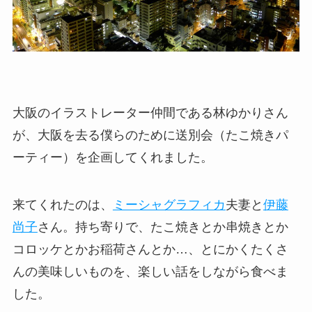
大阪のイラストレーター仲間である林ゆかりさん
が、大阪を去る僕らのために送別会（たこ焼きパ
ーティー）を企画してくれました。
来てくれたのは、
ミーシャグラフィカ
夫妻と
伊藤
尚子
さん。持ち寄りで、たこ焼きとか串焼きとか
コロッケとかお稲荷さんとか…、とにかくたくさ
んの美味しいものを、楽しい話をしながら食べま
した。