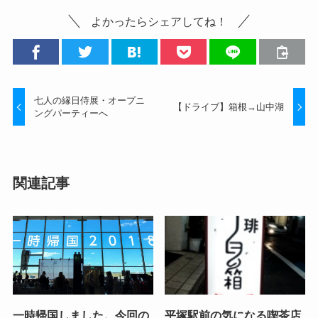
よかったらシェアしてね！
七人の縁日侍展・オープニ
【ドライブ】箱根→山中湖
ングパーティーへ
関連記事
一時帰国しました。今回の
平塚駅前の気になる喫茶店