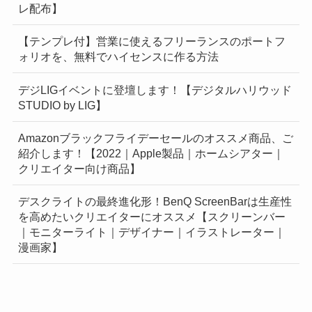
レ配布】
【テンプレ付】営業に使えるフリーランスのポートフ
ォリオを、無料でハイセンスに作る方法
デジLIGイベントに登壇します！【デジタルハリウッド
STUDIO by LIG】
Amazonブラックフライデーセールのオススメ商品、ご
紹介します！【2022｜Apple製品｜ホームシアター｜
クリエイター向け商品】
デスクライトの最終進化形！BenQ ScreenBarは生産性
を高めたいクリエイターにオススメ【スクリーンバー
｜モニターライト｜デザイナー｜イラストレーター｜
漫画家】