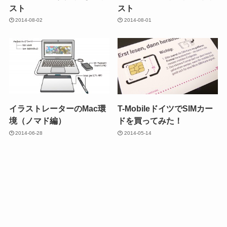
スト
スト
2014-08-02
2014-08-01
イラストレーターのMac環
T-MobileドイツでSIMカー
境（ノマド編）
ドを買ってみた！
2014-06-28
2014-05-14