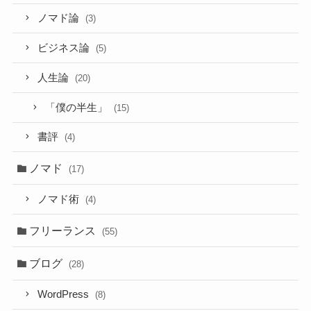
ノマド論
(3)
ビジネス論
(5)
人生論
(20)
「僕の半生」
(15)
書評
(4)
ノマド
(17)
ノマド術
(4)
フリーランス
(55)
ブログ
(28)
WordPress
(8)