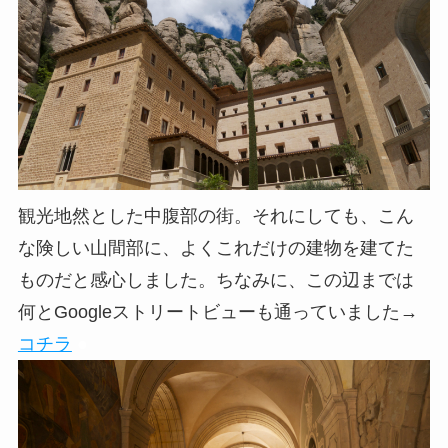
観光地然とした中腹部の街。それにしても、こん
な険しい山間部に、よくこれだけの建物を建てた
ものだと感心しました。ちなみに、この辺までは
何とGoogleストリートビューも通っていました→
コチラ
●