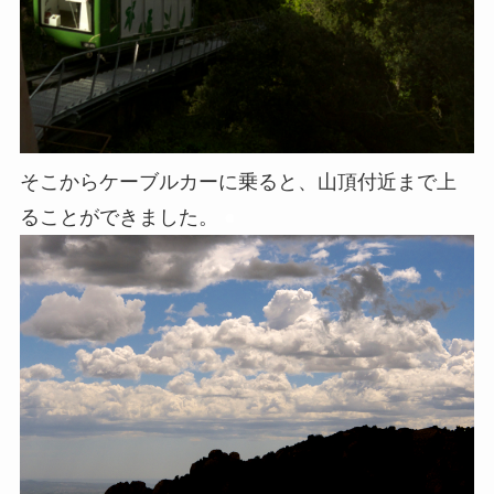
そこからケーブルカーに乗ると、山頂付近まで上
ることができました。
●