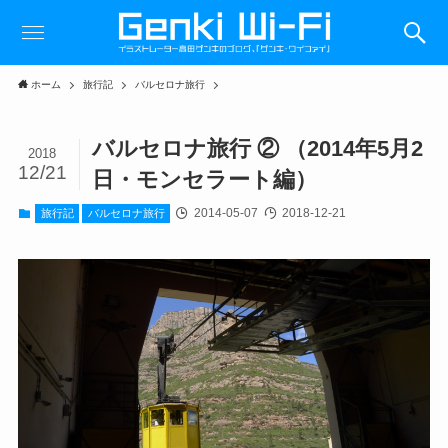
ホーム
旅行記
バルセロナ旅行
バルセロナ旅行 ② （2014年5月2
2018
12/21
日・モンセラート編）
2014-05-07
2018-12-21
旅行記
バルセロナ旅行