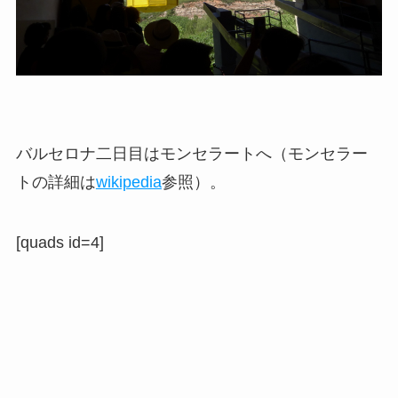
バルセロナ二日目はモンセラートへ（モンセラー
トの詳細は
wikipedia
参照）。
[quads id=4]