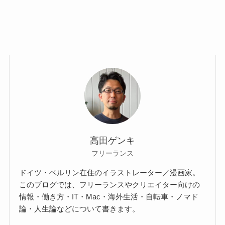
高田ゲンキ
フリーランス
ドイツ・ベルリン在住のイラストレーター／漫画家。
このブログでは、フリーランスやクリエイター向けの
情報・働き方・IT・Mac・海外生活・自転車・ノマド
論・人生論などについて書きます。