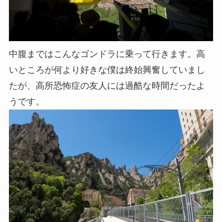
中腹まではこんなゴンドラに乗って行きます。高
いところが何より好きな僕は終始興奮していまし
たが、高所恐怖症の友人には過酷な時間だったよ
うです。
●