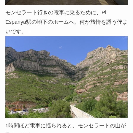
モンセラート行きの電車に乗るために、Pl.
Espanya駅の地下のホームへ。何か旅情を誘う佇ま
いです。
●
1時間ほど電車に揺られると、モンセラートの山が