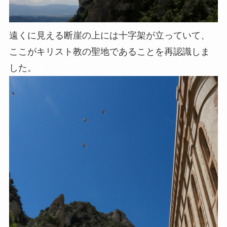
遠くに見える断崖の上には十字架が立っていて、
ここがキリスト教の聖地であることを再認識しま
した。
●