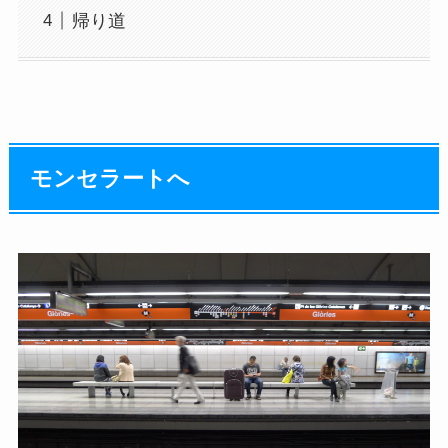
帰り道
モンセラートへ